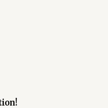
tion!