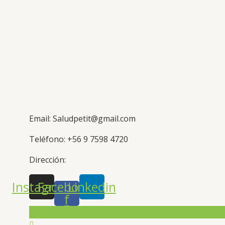
Email: Saludpetit@gmail.com
Teléfono: +56 9 7598 4720
Dirección:
Instagram
Facebook-
Linkedin
f