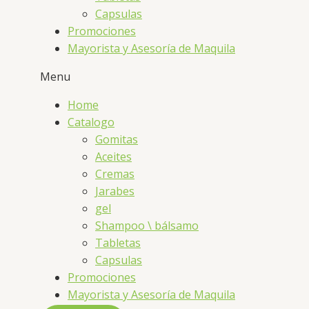
Capsulas
Promociones
Mayorista y Asesoría de Maquila
Menu
Home
Catalogo
Gomitas
Aceites
Cremas
Jarabes
gel
Shampoo \ bálsamo
Tabletas
Capsulas
Promociones
Mayorista y Asesoría de Maquila