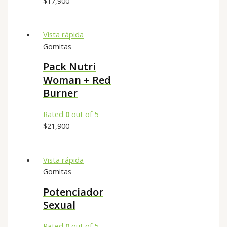
$
17,900
Vista rápida
Gomitas
Pack Nutri
Woman + Red
Burner
Rated
0
out of 5
$
21,900
Vista rápida
Gomitas
Potenciador
Sexual
Rated
0
out of 5