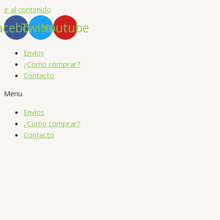
Ir al contenido
acebook
Twitter
Youtube
Envíos
¿Como comprar?
Contacto
Menu
Envíos
¿Como comprar?
Contacto