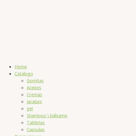
Home
Catalogo
Gomitas
Aceites
Cremas
Jarabes
gel
Shampoo \ bálsamo
Tabletas
Capsulas