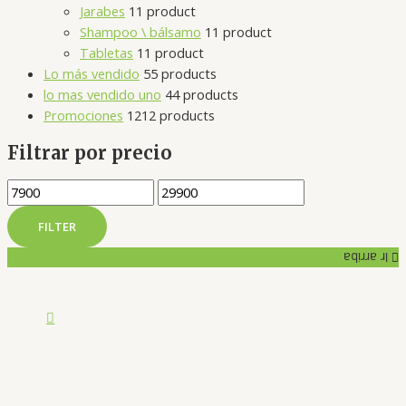
Jarabes
1
1 product
Shampoo \ bálsamo
1
1 product
Tabletas
1
1 product
Lo más vendido
5
5 products
lo mas vendido uno
4
4 products
Promociones
12
12 products
Filtrar por precio
FILTER
Ir arriba