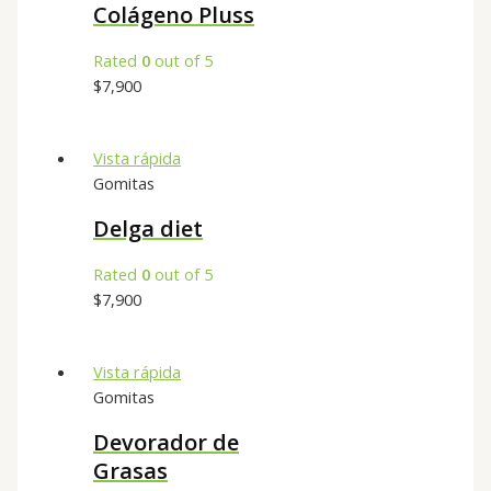
Colágeno Pluss
Rated
0
out of 5
$
7,900
Vista rápida
Gomitas
Delga diet
Rated
0
out of 5
$
7,900
Vista rápida
Gomitas
Devorador de
Grasas