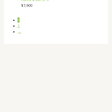
$
7,900
1
2
→