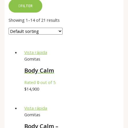
FILTER
Showing 1–14 of 21 results
Vista rápida
Gomitas
Body Calm
Rated
0
out of 5
$
14,900
Vista rápida
Gomitas
Body Calm –