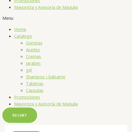
Promociones
Mayorista y Asesoría de Maquila
Menu
Home
Catalogo
Gomitas
Aceites
Cremas
Jarabes
gel
Shampoo \ bálsamo
Tabletas
Capsulas
Promociones
Mayorista y Asesoría de Maquila
$
0
CART