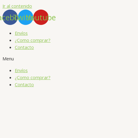
Ir al contenido
acebook
Twitter
Youtube
Envíos
¿Como comprar?
Contacto
Menu
Envíos
¿Como comprar?
Contacto