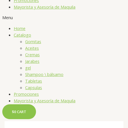
Promociones
Mayorista y Asesoría de Maquila
Menu
Home
Catalogo
Gomitas
Aceites
Cremas
Jarabes
gel
Shampoo \ bálsamo
Tabletas
Capsulas
Promociones
Mayorista y Asesoría de Maquila
$
0
CART