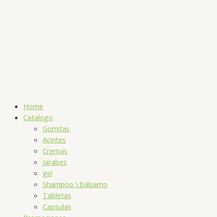
Home
Catalogo
Gomitas
Aceites
Cremas
Jarabes
gel
Shampoo \ bálsamo
Tabletas
Capsulas