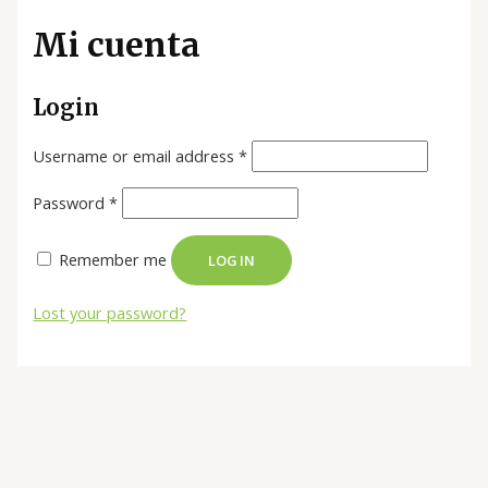
Mi cuenta
Login
Username or email address
*
Password
*
Remember me
LOG IN
Lost your password?