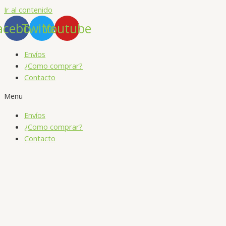
Ir al contenido
acebook
Twitter
Youtube
Envíos
¿Como comprar?
Contacto
Menu
Envíos
¿Como comprar?
Contacto