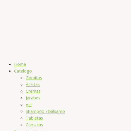
Home
Catalogo
Gomitas
Aceites
Cremas
Jarabes
gel
Shampoo \ bálsamo
Tabletas
Capsulas