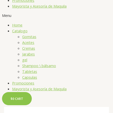
Promociones
Mayorista y Asesoría de Maquila
Menu
Home
Catalogo
Gomitas
Aceites
Cremas
Jarabes
gel
Shampoo \ bálsamo
Tabletas
Capsulas
Promociones
Mayorista y Asesoría de Maquila
$
0
CART