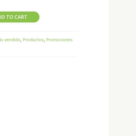
DD TO CART
s vendido
,
Productos
,
Promociones