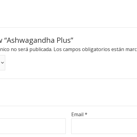
iew “Ashwagandha Plus”
nico no será publicada.
Los campos obligatorios están mar
Email
*