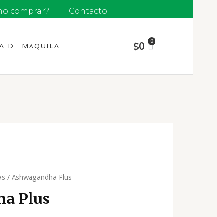
o comprar?
Contacto
$
0
ÍA DE MAQUILA
as
/ Ashwagandha Plus
a Plus