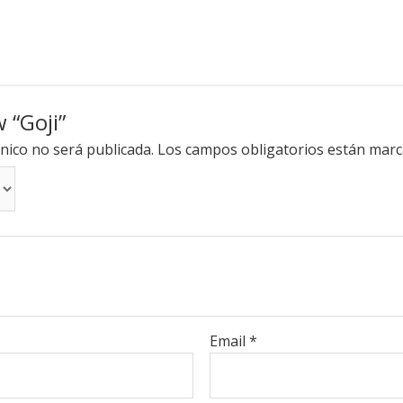
w “Goji”
nico no será publicada.
Los campos obligatorios están mar
Email
*