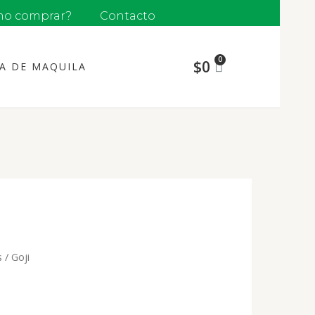
o comprar?
Contacto
$
0
ÍA DE MAQUILA
s
/ Goji