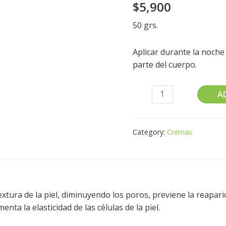
$
5,900
50 grs.
Aplicar durante la noche
parte del cuerpo.
A
Category:
Cremas
extura de la piel, diminuyendo los poros, previene la reapari
nta la elasticidad de las células de la piel.