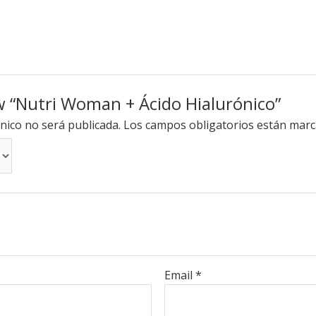
ew “Nutri Woman + Ácido Hialurónico”
nico no será publicada.
Los campos obligatorios están mar
Email
*