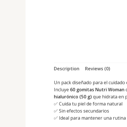
Description
Reviews (0)
Un pack diseñado para el cuidado c
Incluye
60 gomitas Nutri Woman
q
hialurónico (50 g)
que hidrata en p
✅ Cuida tu piel de forma natural
✅ Sin efectos secundarios
✅ Ideal para mantener una rutina 