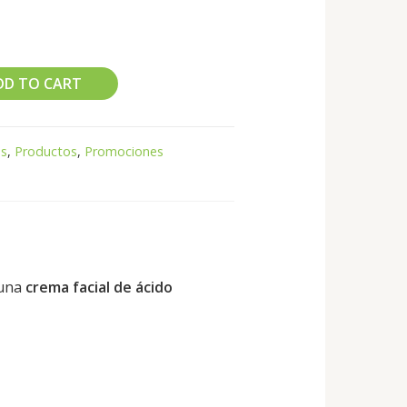
DD TO CART
s
,
Productos
,
Promociones
 una
crema facial de ácido