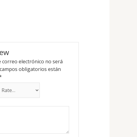
iew
e correo electrónico no será
campos obligatorios están
*