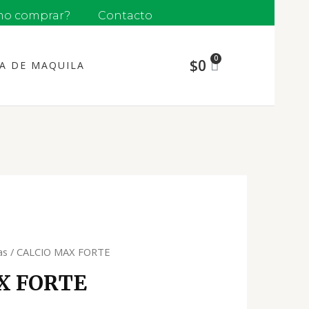
o comprar?
Contacto
$
0
ÍA DE MAQUILA
as
/ CALCIO MAX FORTE
X FORTE