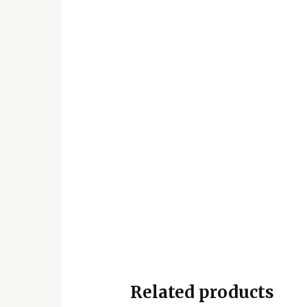
Related products