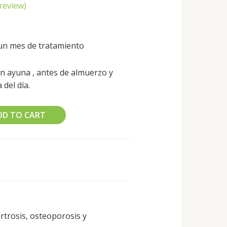
review)
un mes de tratamiento
en ayuna , antes de almuerzo y
 del día.
DD TO CART
rtrosis, osteoporosis y