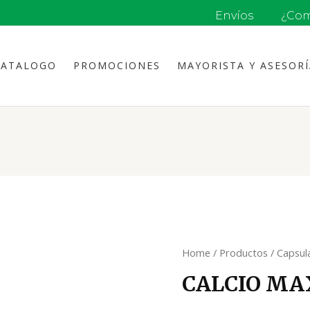
Envíos
¿Com
CATALOGO
PROMOCIONES
MAYORISTA Y ASESOR
Home
/
Productos
/
Capsul
CALCIO MA