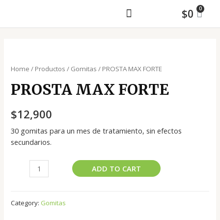
$
0
MAYORISTA Y ASESORÍA DE MAQUILA
Home
/
Productos
/
Gomitas
/ PROSTA MAX FORTE
PROSTA MAX FORTE
$
12,900
30 gomitas para un mes de tratamiento, sin efectos
secundarios.
ADD TO CART
Category:
Gomitas