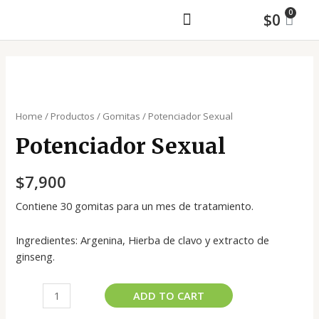
$
0
MAYORISTA Y ASESORÍA DE MAQUILA
Home
/
Productos
/
Gomitas
/ Potenciador Sexual
Potenciador Sexual
$
7,900
Contiene 30 gomitas para un mes de tratamiento.
Ingredientes: Argenina, Hierba de clavo y extracto de
ginseng.
ADD TO CART